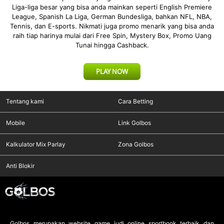
Liga-liga besar yang bisa anda mainkan seperti English Premiere
League, Spanish La Liga, German Bundesliga, bahkan NFL, NBA,
Tennis, dan E-sports. Nikmati juga promo menarik yang bisa anda
raih tiap harinya mulai dari Free Spin, Mystery Box, Promo Uang
Tunai hingga Cashback.
PLAY NOW
Tentang kami
Cara Betting
Mobile
Link Golbos
Kalkulator Mix Parlay
Zona Golbos
Anti Blokir
Golbos
merupakan website game judi online sportbook terbaik dan